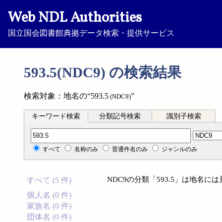
Web NDL Authorities
国立国会図書館典拠データ検索・提供サービス
593.5(NDC9) の検索結果
検索対象：地名の“593.5
”
(NDC9)
キーワード検索
分類記号検索
識別子検索
分類記号検索
すべて
名称のみ
普通件名のみ
ジャンルのみ
NDC9の分類「593.5」は地名
すべて (5 件)
個人名 (0 件)
家族名 (0 件)
団体名 (0 件)