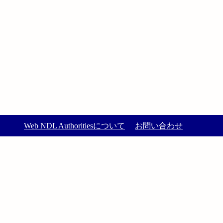
Web NDL Authoritiesについて
お問い合わせ