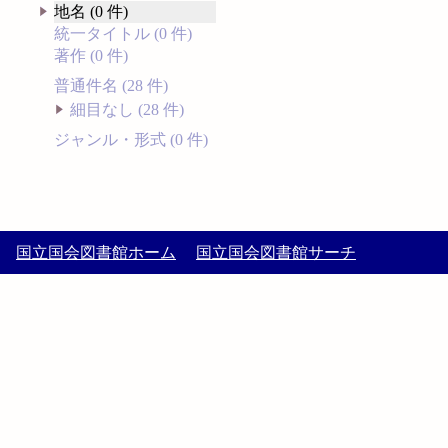
地名 (0 件)
統一タイトル (0 件)
著作 (0 件)
普通件名 (28 件)
細目なし (28 件)
ジャンル・形式 (0 件)
国立国会図書館ホーム
国立国会図書館サーチ