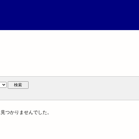
検索
名には見つかりませんでした。