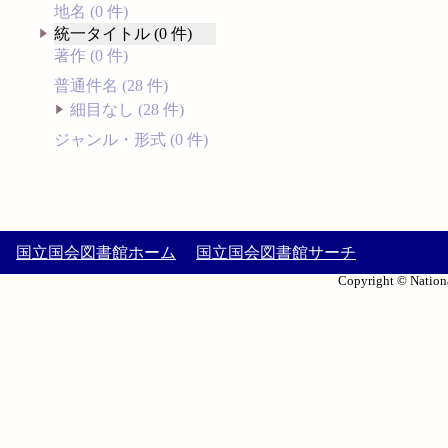
地名 (0 件)
統一タイトル (0 件)
著作 (0 件)
普通件名 (28 件)
細目なし (28 件)
ジャンル・形式 (0 件)
国立国会図書館ホーム
国立国会図書館サーチ
Copyright © Nationa