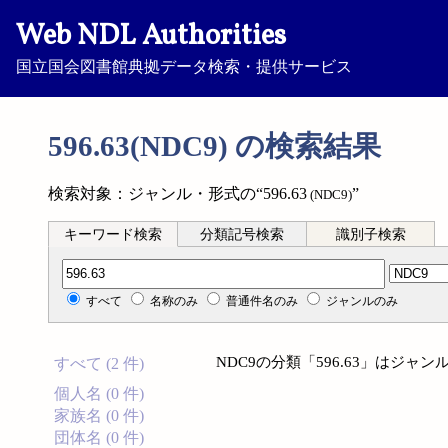
Web NDL Authorities
国立国会図書館典拠データ検索・提供サービス
596.63(NDC9) の検索結果
検索対象：ジャンル・形式の“596.63
”
(NDC9)
キーワード検索
分類記号検索
識別子検索
分類記号検索
すべて
名称のみ
普通件名のみ
ジャンルのみ
NDC9の分類「596.63」はジ
すべて (2 件)
個人名 (0 件)
家族名 (0 件)
団体名 (0 件)