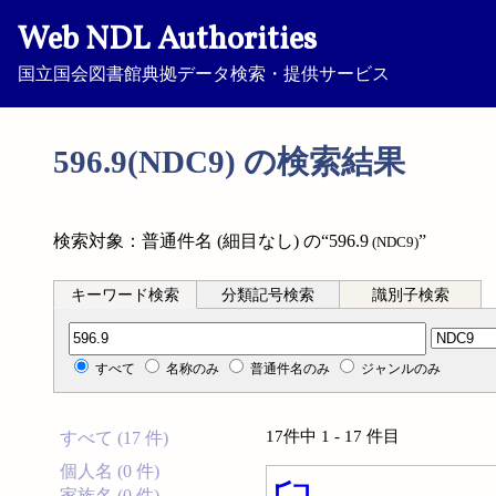
Web NDL Authorities
国立国会図書館典拠データ検索・提供サービス
596.9(NDC9) の検索結果
検索対象：普通件名 (細目なし) の“596.9
”
(NDC9)
キーワード検索
分類記号検索
識別子検索
分類記号検索
すべて
名称のみ
普通件名のみ
ジャンルのみ
17件中 1 - 17 件目
すべて (17 件)
個人名 (0 件)
家族名 (0 件)