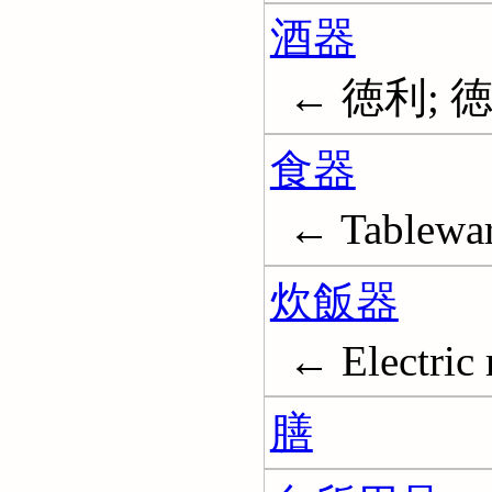
酒器
← 徳利; 徳利
食器
← Tablewa
炊飯器
← Electric 
膳