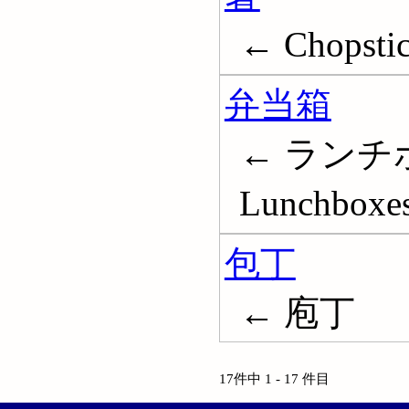
← Chopsti
弁当箱
← ランチ
Lunchboxe
包丁
← 庖丁
17件中 1 - 17 件目