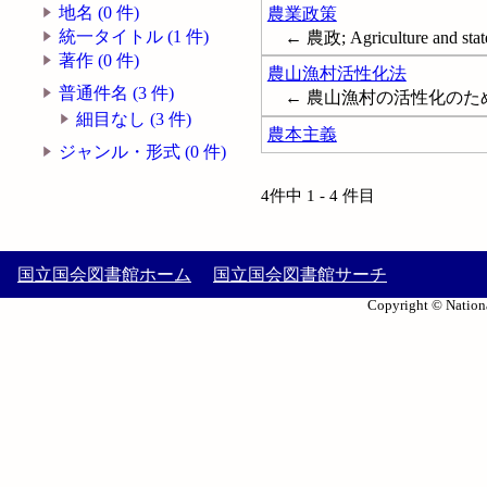
地名 (0 件)
農業政策
統一タイトル (1 件)
← 農政; Agriculture and stat
著作 (0 件)
農山漁村活性化法
普通件名 (3 件)
← 農山漁村の活性化の
細目なし (3 件)
農本主義
ジャンル・形式 (0 件)
4件中 1 - 4 件目
国立国会図書館ホーム
国立国会図書館サーチ
Copyright © Nationa