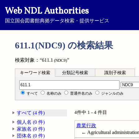
Web NDL Authorities
国立国会図書館典拠データ検索・提供サービス
611.1(NDC9) の検索結果
検索対象：“611.1
”
(NDC9)
キーワード検索
分類記号検索
識別子検索
分類記号検索
すべて
名称のみ
普通件名のみ
ジャンルのみ
4件中 1 - 4 件目
すべて (4 件)
個人名 (0 件)
農業行政
家族名 (0 件)
← Agricultural administratio
団体名 (0 件)