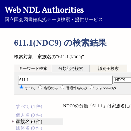
Web NDL Authorities
国立国会図書館典拠データ検索・提供サービス
611.1(NDC9) の検索結果
検索対象：家族名の“611.1
”
(NDC9)
キーワード検索
分類記号検索
識別子検索
分類記号検索
すべて
名称のみ
普通件名のみ
ジャンルのみ
NDC9の分類「611.1」は家族
すべて (4 件)
個人名 (0 件)
家族名 (0 件)
団体名 (0 件)