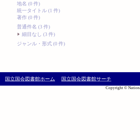
地名 (0 件)
統一タイトル (1 件)
著作 (0 件)
普通件名 (3 件)
細目なし (3 件)
ジャンル・形式 (0 件)
国立国会図書館ホーム
国立国会図書館サーチ
Copyright © Nationa