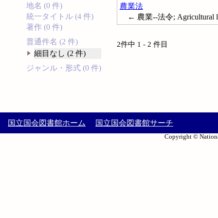
地名 (0 件)
農業法
統一タイトル (4 件)
← 農業--法令; Agricultural law
著作 (0 件)
普通件名 (2 件)
2件中 1 - 2 件目
細目なし (2 件)
ジャンル・形式 (0 件)
国立国会図書館ホーム
国立国会図書館サーチ
Copyright © Nationa