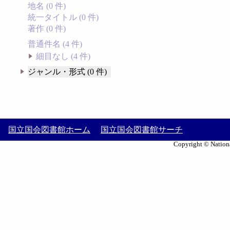
地名 (0 件)
統一タイトル (0 件)
著作 (0 件)
普通件名 (4 件)
細目なし (4 件)
ジャンル・形式 (0 件)
国立国会図書館ホーム
国立国会図書館サーチ
Copyright © Nationa