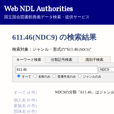
Web NDL Authorities
国立国会図書館典拠データ検索・提供サービス
611.46(NDC9) の検索結果
検索対象：ジャンル・形式の“611.46
”
(NDC9)
キーワード検索
分類記号検索
識別子検索
分類記号検索
すべて
名称のみ
普通件名のみ
ジャンルのみ
NDC9の分類「611.46」はジ
すべて (4 件)
個人名 (0 件)
家族名 (0 件)
団体名 (0 件)