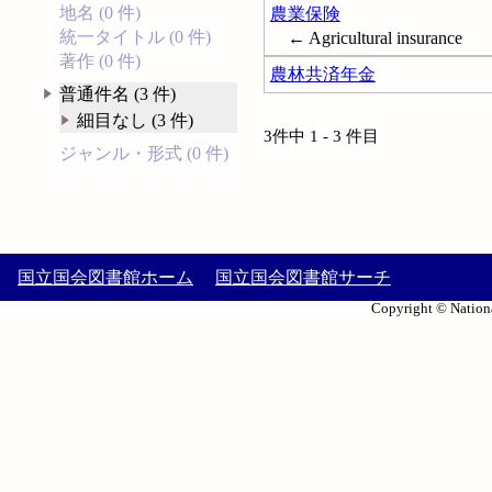
地名 (0 件)
農業保険
統一タイトル (0 件)
← Agricultural insurance
著作 (0 件)
農林共済年金
普通件名 (3 件)
細目なし (3 件)
3件中 1 - 3 件目
ジャンル・形式 (0 件)
国立国会図書館ホーム
国立国会図書館サーチ
Copyright © Nationa