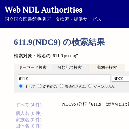
Web NDL Authorities
国立国会図書館典拠データ検索・提供サービス
611.9(NDC9) の検索結果
検索対象：地名の“611.9
”
(NDC9)
キーワード検索
分類記号検索
識別子検索
分類記号検索
すべて
名称のみ
普通件名のみ
ジャンルのみ
NDC9の分類「611.9」は地名
すべて (4 件)
個人名 (0 件)
家族名 (0 件)
団体名 (0 件)