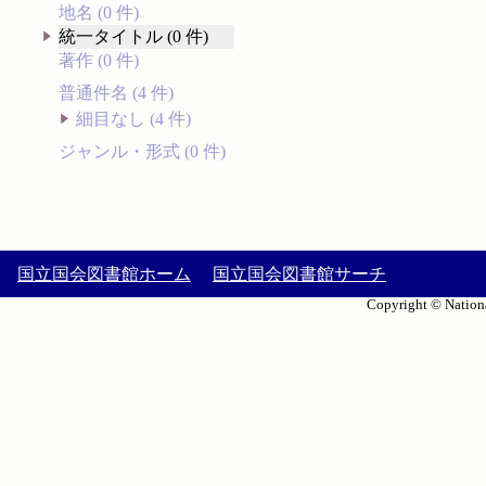
地名 (0 件)
統一タイトル (0 件)
著作 (0 件)
普通件名 (4 件)
細目なし (4 件)
ジャンル・形式 (0 件)
国立国会図書館ホーム
国立国会図書館サーチ
Copyright © Nationa