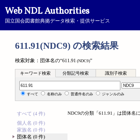
Web NDL Authorities
国立国会図書館典拠データ検索・提供サービス
611.91(NDC9) の検索結果
検索対象：団体名の“611.91
”
(NDC9)
キーワード検索
分類記号検索
識別子検索
分類記号検索
すべて
名称のみ
普通件名のみ
ジャンルのみ
NDC9の分類「611.91」は団
すべて (4 件)
個人名 (0 件)
家族名 (0 件)
団体名 (0 件)