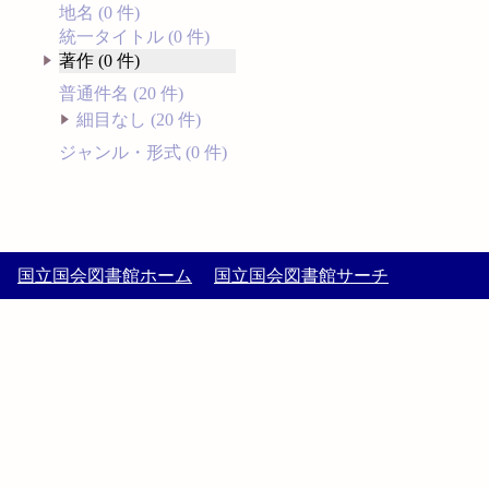
地名 (0 件)
統一タイトル (0 件)
著作 (0 件)
普通件名 (20 件)
細目なし (20 件)
ジャンル・形式 (0 件)
国立国会図書館ホーム
国立国会図書館サーチ