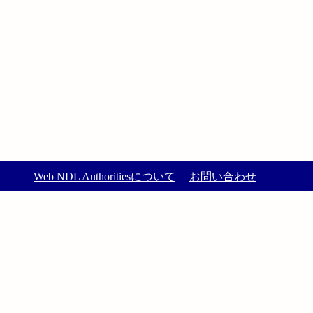
Web NDL Authoritiesについて
お問い合わせ