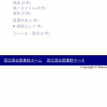
地名 (0 件)
統一タイトル (0 件)
著作 (0 件)
普通件名 (7 件)
細目なし (7 件)
ジャンル・形式 (0 件)
国立国会図書館ホーム
国立国会図書館サーチ
Copyright © Nationa