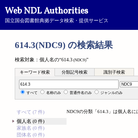
Web NDL Authorities
国立国会図書館典拠データ検索・提供サービス
614.3(NDC9) の検索結果
検索対象：個人名の“614.3
”
(NDC9)
キーワード検索
分類記号検索
識別子検索
分類記号検索
すべて
名称のみ
普通件名のみ
ジャンルのみ
NDC9の分類「614.3」は個人
すべて (7 件)
個人名 (0 件)
家族名 (0 件)
団体名 (0 件)