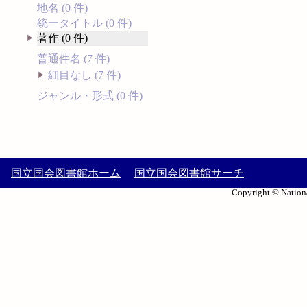
地名 (0 件)
統一タイトル (0 件)
著作 (0 件)
普通件名 (7 件)
細目なし (7 件)
ジャンル・形式 (0 件)
国立国会図書館ホーム
国立国会図書館サーチ
Copyright © Nationa