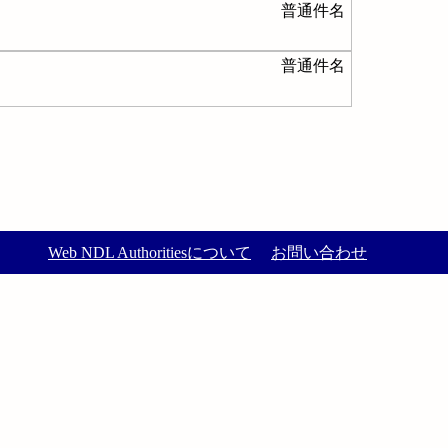
普通件名
普通件名
Web NDL Authoritiesについて
お問い合わせ