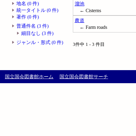
地名 (0 件)
溜池
統一タイトル (0 件)
← Cisterns
著作 (0 件)
農道
普通件名 (3 件)
← Farm roads
細目なし (3 件)
ジャンル・形式 (0 件)
3件中 1 - 3 件目
国立国会図書館ホーム
国立国会図書館サーチ