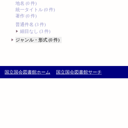
地名 (0 件)
統一タイトル (0 件)
著作 (0 件)
普通件名 (3 件)
細目なし (3 件)
ジャンル・形式 (0 件)
国立国会図書館ホーム
国立国会図書館サーチ