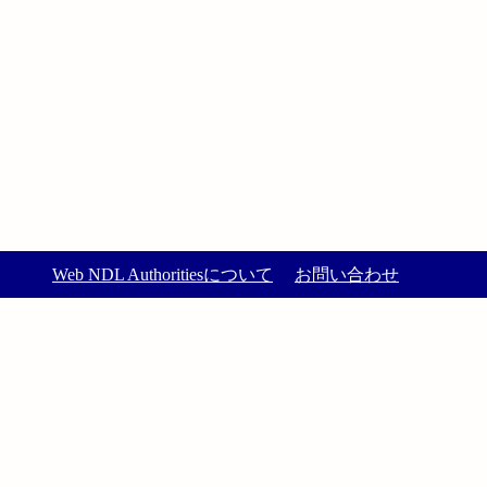
Web NDL Authoritiesについて
お問い合わせ