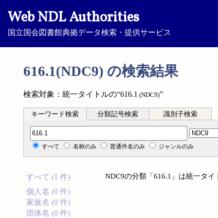
Web NDL Authorities
国立国会図書館典拠データ検索・提供サービス
616.1(NDC9) の検索結果
検索対象：統一タイトルの“616.1
”
(NDC9)
キーワード検索
分類記号検索
識別子検索
分類記号検索
すべて
名称のみ
普通件名のみ
ジャンルのみ
NDC9の分類「616.1」は統一
すべて (1 件)
個人名 (0 件)
家族名 (0 件)
団体名 (0 件)