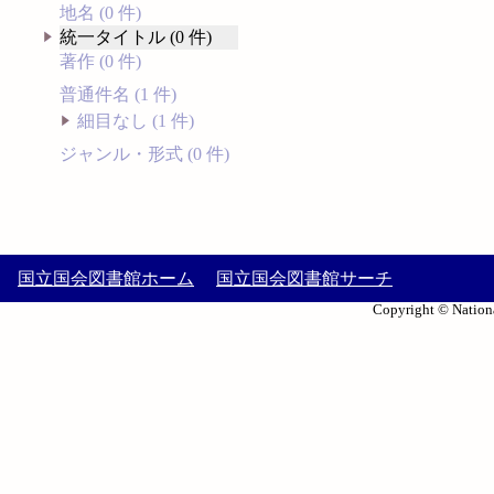
地名 (0 件)
統一タイトル (0 件)
著作 (0 件)
普通件名 (1 件)
細目なし (1 件)
ジャンル・形式 (0 件)
国立国会図書館ホーム
国立国会図書館サーチ
Copyright © Nationa