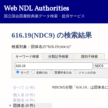
Web NDL Authorities
国立国会図書館典拠データ検索・提供サービス
616.19(NDC9) の検索結果
検索対象：団体名の“616.19
”
(NDC9)
キーワード検索
分類記号検索
識別子検索
分類記号検索
すべて
名称のみ
普通件名のみ
ジャンルのみ
NDC9の分類「616.19」は団
すべて (1 件)
個人名 (0 件)
家族名 (0 件)
団体名 (0 件)