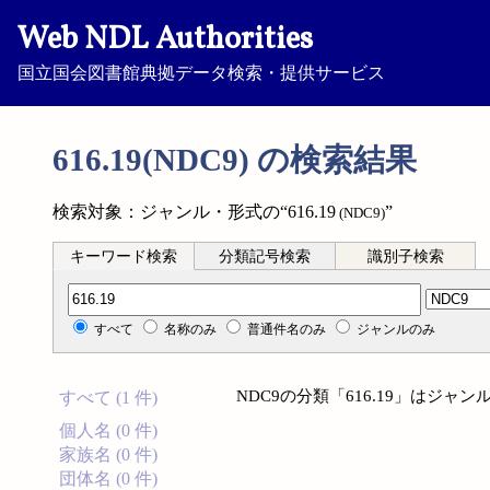
Web NDL Authorities
国立国会図書館典拠データ検索・提供サービス
616.19(NDC9) の検索結果
検索対象：ジャンル・形式の“616.19
”
(NDC9)
キーワード検索
分類記号検索
識別子検索
分類記号検索
すべて
名称のみ
普通件名のみ
ジャンルのみ
NDC9の分類「616.19」はジ
すべて (1 件)
個人名 (0 件)
家族名 (0 件)
団体名 (0 件)