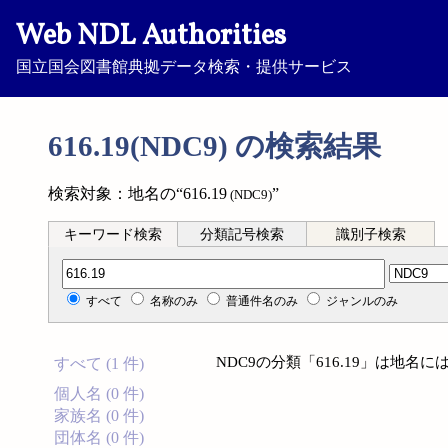
Web NDL Authorities
国立国会図書館典拠データ検索・提供サービス
616.19(NDC9) の検索結果
検索対象：地名の“616.19
”
(NDC9)
キーワード検索
分類記号検索
識別子検索
分類記号検索
すべて
名称のみ
普通件名のみ
ジャンルのみ
NDC9の分類「616.19」は地
すべて (1 件)
個人名 (0 件)
家族名 (0 件)
団体名 (0 件)