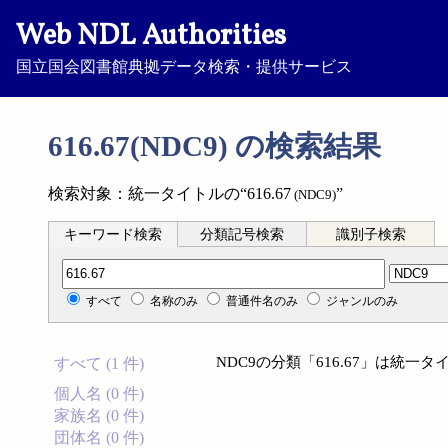
Web NDL Authorities
国立国会図書館典拠データ検索・提供サービス
616.67(NDC9) の検索結果
検索対象：統一タイトルの“616.67
”
(NDC9)
キーワード検索
分類記号検索
識別子検索
分類記号検索
すべて
名称のみ
普通件名のみ
ジャンルのみ
NDC9の分類「616.67」は統
すべて (1 件)
個人名 (0 件)
家族名 (0 件)
団体名 (0 件)