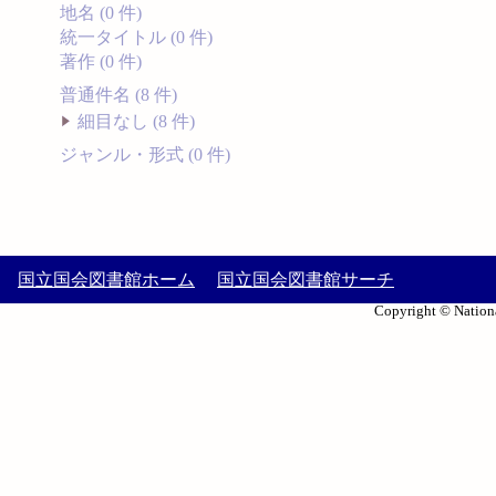
地名 (0 件)
統一タイトル (0 件)
著作 (0 件)
普通件名 (8 件)
細目なし (8 件)
ジャンル・形式 (0 件)
国立国会図書館ホーム
国立国会図書館サーチ
Copyright © Nationa