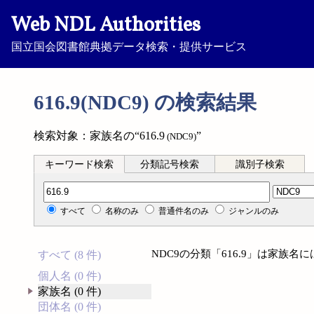
Web NDL Authorities
国立国会図書館典拠データ検索・提供サービス
616.9(NDC9) の検索結果
検索対象：家族名の“616.9
”
(NDC9)
キーワード検索
分類記号検索
識別子検索
分類記号検索
すべて
名称のみ
普通件名のみ
ジャンルのみ
NDC9の分類「616.9」は家族
すべて (8 件)
個人名 (0 件)
家族名 (0 件)
団体名 (0 件)