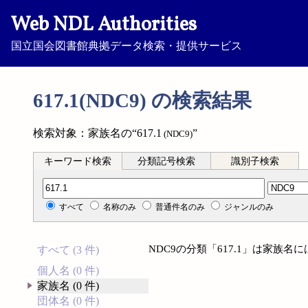
Web NDL Authorities
国立国会図書館典拠データ検索・提供サービス
617.1(NDC9) の検索結果
検索対象：家族名の“617.1
”
(NDC9)
キーワード検索
分類記号検索
識別子検索
分類記号検索
すべて
名称のみ
普通件名のみ
ジャンルのみ
NDC9の分類「617.1」は家族
すべて (3 件)
個人名 (0 件)
家族名 (0 件)
団体名 (0 件)