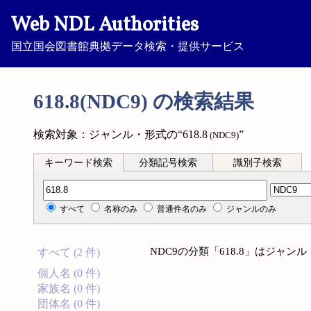
Web NDL Authorities
国立国会図書館典拠データ検索・提供サービス
618.8(NDC9) の検索結果
検索対象：ジャンル・形式の“618.8
”
(NDC9)
キーワード検索
分類記号検索
識別子検索
分類記号検索
すべて
名称のみ
普通件名のみ
ジャンルのみ
NDC9の分類「618.8」はジャ
すべて (2 件)
個人名 (0 件)
家族名 (0 件)
団体名 (0 件)