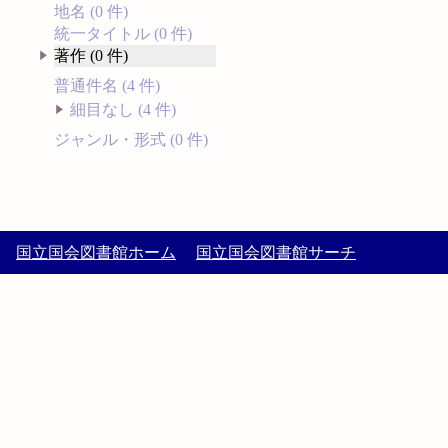
地名 (0 件)
統一タイトル (0 件)
著作 (0 件)
普通件名 (4 件)
細目なし (4 件)
ジャンル・形式 (0 件)
国立国会図書館ホーム
国立国会図書館サーチ