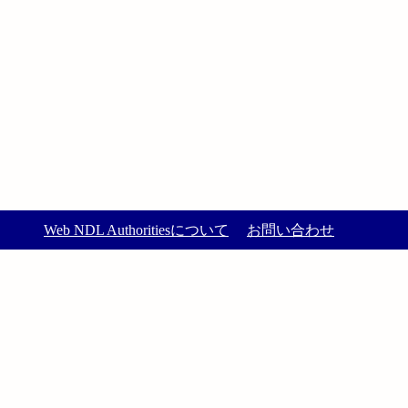
Web NDL Authoritiesについて
お問い合わせ