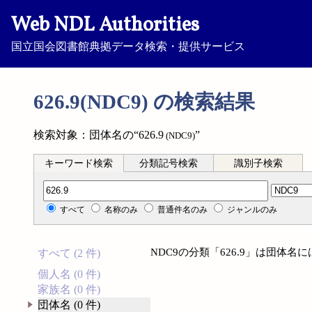
Web NDL Authorities
国立国会図書館典拠データ検索・提供サービス
626.9(NDC9) の検索結果
検索対象：団体名の“626.9
”
(NDC9)
キーワード検索
分類記号検索
識別子検索
分類記号検索
すべて
名称のみ
普通件名のみ
ジャンルのみ
NDC9の分類「626.9」は団体
すべて (2 件)
個人名 (0 件)
家族名 (0 件)
団体名 (0 件)