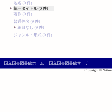
地名 (0 件)
統一タイトル (0 件)
著作 (0 件)
普通件名 (9 件)
細目なし (9 件)
ジャンル・形式 (0 件)
国立国会図書館ホーム
国立国会図書館サーチ
Copyright © Nationa