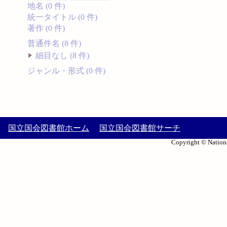
地名 (0 件)
統一タイトル (0 件)
著作 (0 件)
普通件名 (8 件)
細目なし (8 件)
ジャンル・形式 (0 件)
国立国会図書館ホーム
国立国会図書館サーチ
Copyright © Nationa