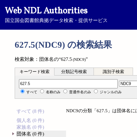
Web NDL Authorities
国立国会図書館典拠データ検索・提供サービス
627.5(NDC9) の検索結果
検索対象：団体名の“627.5
”
(NDC9)
キーワード検索
分類記号検索
識別子検索
分類記号検索
すべて
名称のみ
普通件名のみ
ジャンルのみ
NDC9の分類「627.5」は団体
すべて (8 件)
個人名 (0 件)
家族名 (0 件)
団体名 (0 件)