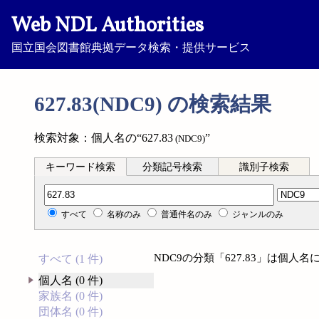
Web NDL Authorities
国立国会図書館典拠データ検索・提供サービス
627.83(NDC9) の検索結果
検索対象：個人名の“627.83
”
(NDC9)
キーワード検索
分類記号検索
識別子検索
分類記号検索
すべて
名称のみ
普通件名のみ
ジャンルのみ
NDC9の分類「627.83」は個
すべて (1 件)
個人名 (0 件)
家族名 (0 件)
団体名 (0 件)