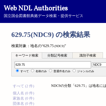
Web NDL Authorities
国立国会図書館典拠データ検索・提供サービス
629.75(NDC9) の検索結果
検索対象：地名の“629.75
”
(NDC9)
キーワード検索
分類記号検索
識別子検索
分類記号検索
すべて
名称のみ
普通件名のみ
ジャンルのみ
NDC9の分類「629.75」は地
すべて (2 件)
個人名 (0 件)
家族名 (0 件)
団体名 (0 件)