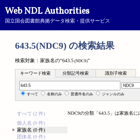
Web NDL Authorities
国立国会図書館典拠データ検索・提供サービス
643.5(NDC9) の検索結果
検索対象：家族名の“643.5
”
(NDC9)
キーワード検索
分類記号検索
識別子検索
分類記号検索
すべて
名称のみ
普通件名のみ
ジャンルのみ
NDC9の分類「643.5」は家族
すべて (2 件)
個人名 (0 件)
家族名 (0 件)
団体名 (0 件)