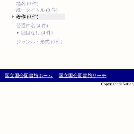
地名 (0 件)
統一タイトル (0 件)
著作 (0 件)
普通件名 (4 件)
細目なし (4 件)
ジャンル・形式 (0 件)
国立国会図書館ホーム
国立国会図書館サーチ
Copyright © Nationa