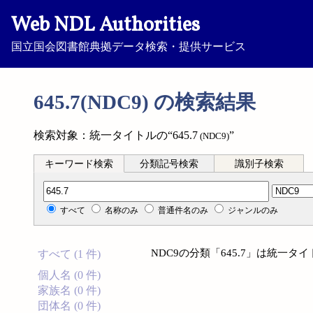
Web NDL Authorities
国立国会図書館典拠データ検索・提供サービス
645.7(NDC9) の検索結果
検索対象：統一タイトルの“645.7
”
(NDC9)
キーワード検索
分類記号検索
識別子検索
分類記号検索
すべて
名称のみ
普通件名のみ
ジャンルのみ
NDC9の分類「645.7」は統一
すべて (1 件)
個人名 (0 件)
家族名 (0 件)
団体名 (0 件)