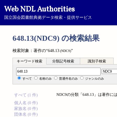
Web NDL Authorities
国立国会図書館典拠データ検索・提供サービス
648.13(NDC9) の検索結果
検索対象：著作の“648.13
”
(NDC9)
キーワード検索
分類記号検索
識別子検索
分類記号検索
すべて
名称のみ
普通件名のみ
ジャンルのみ
NDC9の分類「648.13」は著
すべて (1 件)
個人名 (0 件)
家族名 (0 件)
団体名 (0 件)