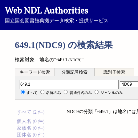
Web NDL Authorities
国立国会図書館典拠データ検索・提供サービス
649.1(NDC9) の検索結果
検索対象：地名の“649.1
”
(NDC9)
キーワード検索
分類記号検索
識別子検索
分類記号検索
すべて
名称のみ
普通件名のみ
ジャンルのみ
NDC9の分類「649.1」は地名
すべて (2 件)
個人名 (0 件)
家族名 (0 件)
団体名 (0 件)