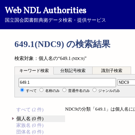
Web NDL Authorities
国立国会図書館典拠データ検索・提供サービス
649.1(NDC9) の検索結果
検索対象：個人名の“649.1
”
(NDC9)
キーワード検索
分類記号検索
識別子検索
分類記号検索
すべて
名称のみ
普通件名のみ
ジャンルのみ
NDC9の分類「649.1」は個人
すべて (2 件)
個人名 (0 件)
家族名 (0 件)
団体名 (0 件)