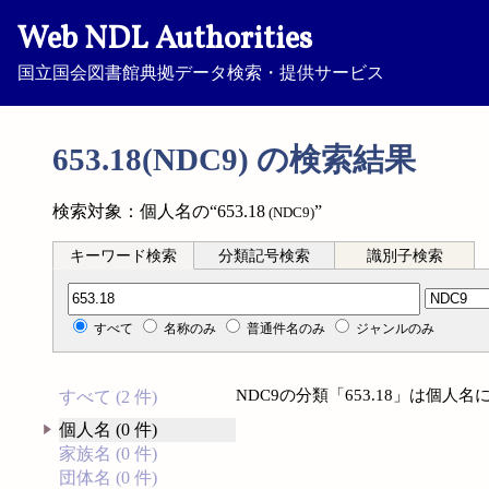
Web NDL Authorities
国立国会図書館典拠データ検索・提供サービス
653.18(NDC9) の検索結果
検索対象：個人名の“653.18
”
(NDC9)
キーワード検索
分類記号検索
識別子検索
分類記号検索
すべて
名称のみ
普通件名のみ
ジャンルのみ
NDC9の分類「653.18」は個
すべて (2 件)
個人名 (0 件)
家族名 (0 件)
団体名 (0 件)