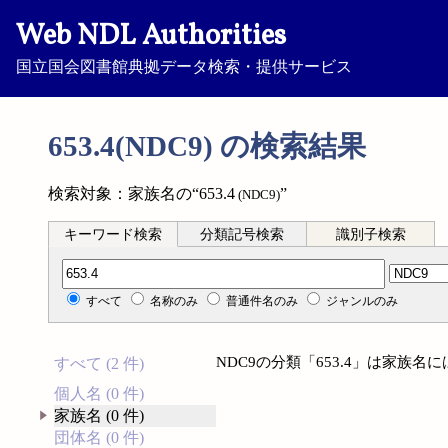
Web NDL Authorities
国立国会図書館典拠データ検索・提供サービス
653.4(NDC9) の検索結果
検索対象：家族名の“653.4
”
(NDC9)
キーワード検索
分類記号検索
識別子検索
分類記号検索
すべて
名称のみ
普通件名のみ
ジャンルのみ
NDC9の分類「653.4」は家族
すべて (2 件)
個人名 (0 件)
家族名 (0 件)
団体名 (0 件)