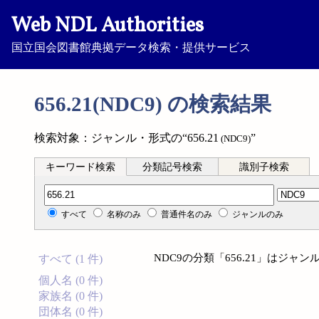
Web NDL Authorities
国立国会図書館典拠データ検索・提供サービス
656.21(NDC9) の検索結果
検索対象：ジャンル・形式の“656.21
”
(NDC9)
キーワード検索
分類記号検索
識別子検索
分類記号検索
すべて
名称のみ
普通件名のみ
ジャンルのみ
NDC9の分類「656.21」はジ
すべて (1 件)
個人名 (0 件)
家族名 (0 件)
団体名 (0 件)