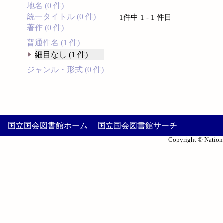
地名 (0 件)
統一タイトル (0 件)
1件中 1 - 1 件目
著作 (0 件)
普通件名 (1 件)
細目なし (1 件)
ジャンル・形式 (0 件)
国立国会図書館ホーム
国立国会図書館サーチ
Copyright © Nationa