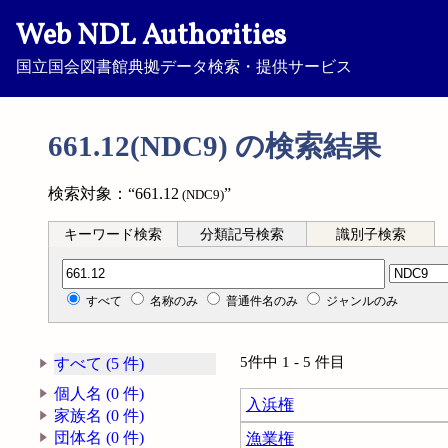
Web NDL Authorities
国立国会図書館典拠データ検索・提供サービス
661.12(NDC9) の検索結果
検索対象：“661.12
”
(NDC9)
キーワード検索
分類記号検索
識別子検索
分類記号検索
すべて
名称のみ
普通件名のみ
ジャンルのみ
5件中 1 - 5 件目
すべて (5 件)
個人名 (0 件)
入浜権
家族名 (0 件)
団体名 (0 件)
漁業権