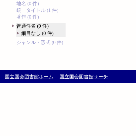
地名 (0 件)
統一タイトル (1 件)
著作 (0 件)
普通件名 (0 件)
細目なし (0 件)
ジャンル・形式 (0 件)
国立国会図書館ホーム
国立国会図書館サーチ