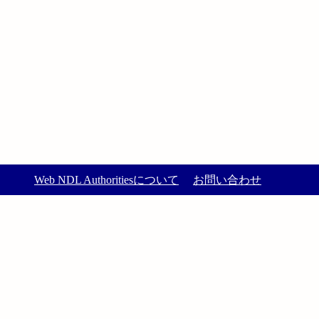
Web NDL Authoritiesについて
お問い合わせ