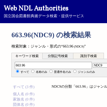
Web NDL Authorities
国立国会図書館典拠データ検索・提供サービス
663.96(NDC9) の検索結果
検索対象：ジャンル・形式の“663.96
”
(NDC9)
キーワード検索
分類記号検索
識別子検索
分類記号検索
すべて
名称のみ
普通件名のみ
ジャンルのみ
NDC9の分類「663.96」はジ
すべて (3 件)
個人名 (0 件)
家族名 (0 件)
団体名 (0 件)