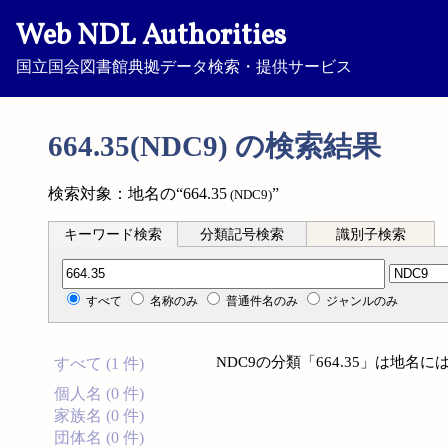
Web NDL Authorities
国立国会図書館典拠データ検索・提供サービス
664.35(NDC9) の検索結果
検索対象：地名の“664.35
”
(NDC9)
キーワード検索
分類記号検索
識別子検索
分類記号検索
すべて
名称のみ
普通件名のみ
ジャンルのみ
NDC9の分類「664.35」は地
すべて (1 件)
個人名 (0 件)
家族名 (0 件)
団体名 (0 件)