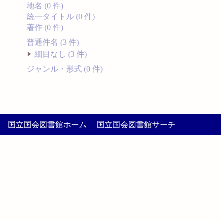
地名 (0 件)
統一タイトル (0 件)
著作 (0 件)
普通件名 (3 件)
細目なし (3 件)
ジャンル・形式 (0 件)
国立国会図書館ホーム
国立国会図書館サーチ