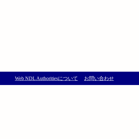
Web NDL Authoritiesについて
お問い合わせ