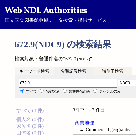
Web NDL Authorities
国立国会図書館典拠データ検索・提供サービス
672.9(NDC9) の検索結果
検索対象：普通件名の“672.9
”
(NDC9)
キーワード検索
分類記号検索
識別子検索
分類記号検索
すべて
名称のみ
普通件名のみ
ジャンルのみ
3件中 1 - 3 件目
すべて (3 件)
個人名 (0 件)
商業地理
家族名 (0 件)
← Commercial geography
団体名 (0 件)