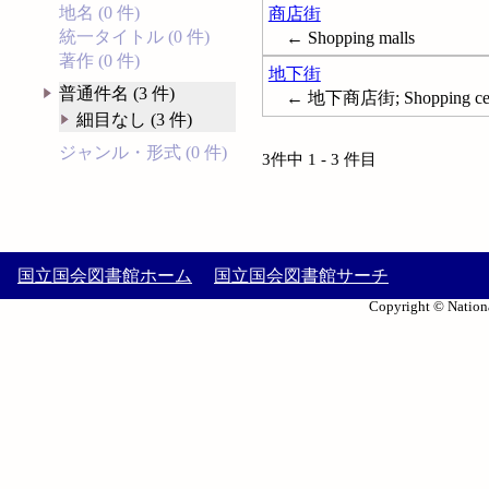
地名 (0 件)
商店街
統一タイトル (0 件)
← Shopping malls
著作 (0 件)
地下街
普通件名 (3 件)
← 地下商店街; Shopping cent
細目なし (3 件)
ジャンル・形式 (0 件)
3件中 1 - 3 件目
国立国会図書館ホーム
国立国会図書館サーチ
Copyright © Nationa