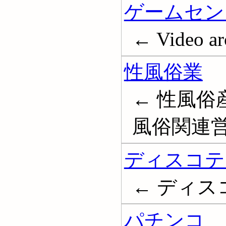
ゲームセン
← Video ar
性風俗業
← 性風俗
風俗関連営業; 
ディスコテ
← ディスコ; 
パチンコ