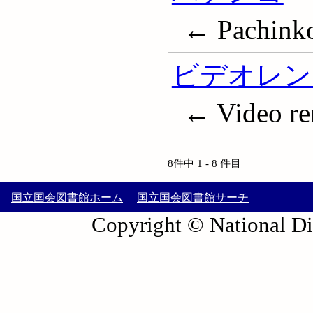
← Pachink
ビデオレン
← Video ren
8件中 1 - 8 件目
国立国会図書館ホーム
国立国会図書館サーチ
Copyright © National Die