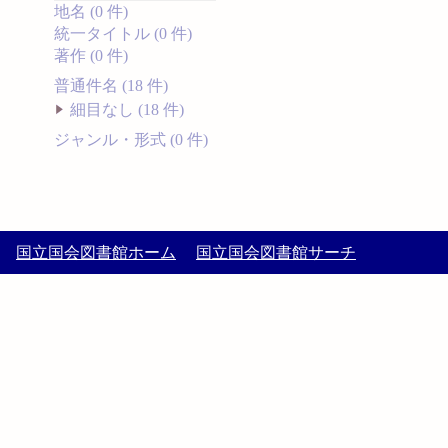
地名 (0 件)
統一タイトル (0 件)
著作 (0 件)
普通件名 (18 件)
細目なし (18 件)
ジャンル・形式 (0 件)
国立国会図書館ホーム
国立国会図書館サーチ