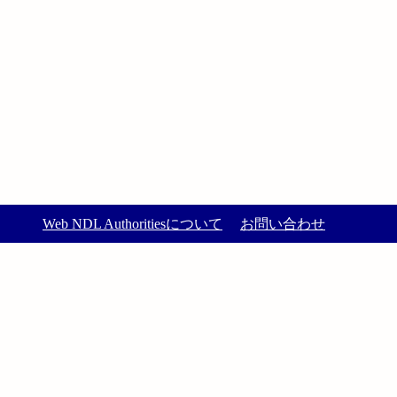
Web NDL Authoritiesについて
お問い合わせ